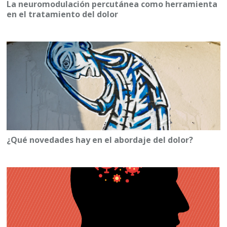
La neuromodulación percutánea como herramienta
en el tratamiento del dolor
¿Qué novedades hay en el abordaje del dolor?