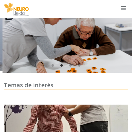
Temas de interés