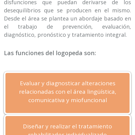
disfunciones que puedan derivarse de los
desequilibrios que se producen en el mismo.
Desde el área se plantea un abordaje basado en
el trabajo de prevención, evaluación,
diagnóstico, pronóstico y tratamiento integral.
Las funciones del logopeda son:
Evaluar y diagnosticar alteraciones
relacionadas con el área lingüística,
comunicativa y miofuncional
Diseñar y realizar el tratamiento
rehabilitador individualizado