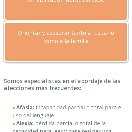
Orientar y asesorar tanto al usuario
como a la familia
Somos especialistas en el abordaje de las
afecciones más frecuentes:
Afasia:
incapacidad parcial o total para el
uso del lenguaje.
Alexia:
pérdida parcial o total de la
capacidad para leer y para realizar una