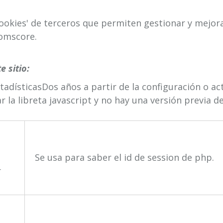
ookies' de terceros que permiten gestionar y mejora
Comscore.
e sitio:
stadísticasDos años a partir de la configuración o act
r la libreta javascript y no hay una versión previa de
Se usa para saber el id de session de php.
r