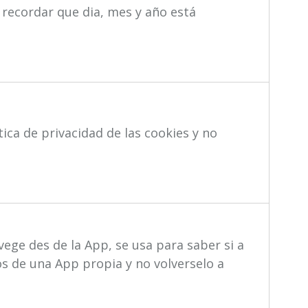
a recordar que dia, mes y año está
tica de privacidad de las cookies y no
vege des de la App, se usa para saber si a
s de una App propia y no volverselo a