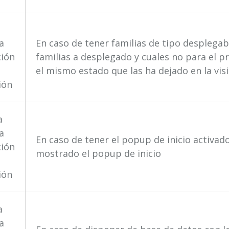
ión
a
la
En caso de tener familias de tipo despleg
ción
familias a desplegado y cuales no para el pr
el mismo estado que las ha dejado en la visi
ión
a
la
En caso de tener el popup de inicio activad
ción
mostrado el popup de inicio
ión
a