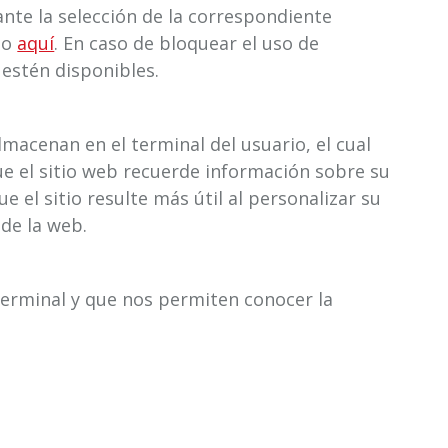
el tráfico y guardar sus preferencias. El
ante la selección de la correspondiente
do
aquí
. En caso de bloquear el uso de
 estén disponibles.
macenan en el terminal del usuario, el cual
ue el sitio web recuerde información sobre su
e el sitio resulte más útil al personalizar su
de la web.
 terminal y que nos permiten conocer la