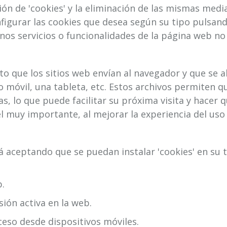
os para para para personalizar el contenido, analizar 
ión de 'cookies' y la eliminación de las mismas medi
igurar las cookies que desea según su tipo pulsan
nos servicios o funcionalidades de la página web no
 que los sitios web envían al navegador y que se al
 móvil, una tableta, etc. Estos archivos permiten q
s, lo que puede facilitar su próxima visita y hacer qu
 muy importante, al mejorar la experiencia del uso 
tá aceptando que se puedan instalar 'cookies' en su
b.
sión activa en la web.