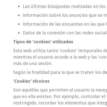
El formato de la web preferente en el ac
Las últimas búsquedas realizadas en los s
Información sobre los anuncios que se m
Información de las encuestas en las que 
Datos de la conexión con las redes socia
Tipos de 'cookies' utilizadas
Esta web utiliza tanto 'cookies' temporales 
mientras el usuario accede a la web y las 'co
más de una sesión.
Según la finalidad para la que se traten los da
'Cookies' técnicas
Son aquéllas que permiten al usuario la navega
que en ella existen. Por ejemplo, controlar el
restringido, recordar los elementos que integr