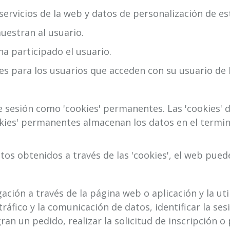
ceso desde dispositivos móviles.
ervicios de la web y datos de personalización de est
uestran al usuario.
ha participado el usuario.
les para los usuarios que acceden con su usuario de
de sesión como 'cookies' permanentes. Las 'cookies
okies' permanentes almacenan los datos en el termin
tos obtenidos a través de las 'cookies', el web puede
ción a través de la página web o aplicación y la uti
 tráfico y la comunicación de datos, identificar la se
an un pedido, realizar la solicitud de inscripción o 