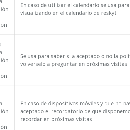
la
En caso de utilizar el calendario se usa par
ción
visualizando en el calendario de reskyt
ión
a
la
Se usa para saber si a aceptado o no la polí
ción
volverselo a preguntar en próximas visitas
ión
a
la
En caso de dispositivos móviles y que no na
ción
aceptado el recordatorio de que disponemo
recordar en próximas visitas