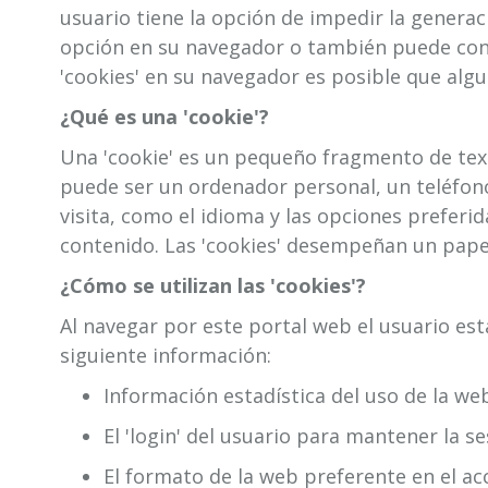
Este web utiliza 'cookies' propias y de tercer
usuario tiene la opción de impedir la generac
opción en su navegador o también puede conf
'cookies' en su navegador es posible que algu
¿Qué es una 'cookie'?
Una 'cookie' es un pequeño fragmento de texto
puede ser un ordenador personal, un teléfono
visita, como el idioma y las opciones preferida
contenido. Las 'cookies' desempeñan un papel
¿Cómo se utilizan las 'cookies'?
Al navegar por este portal web el usuario es
siguiente información:
Información estadística del uso de la we
El 'login' del usuario para mantener la se